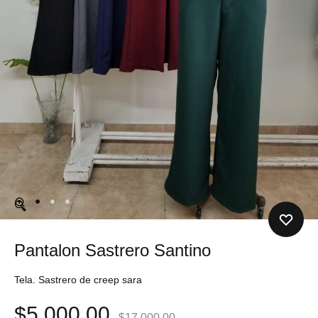
🔍
Pantalon Sastrero Santino
Tela. Sastrero de creep sara
$
5,000.00
$
17,000.00