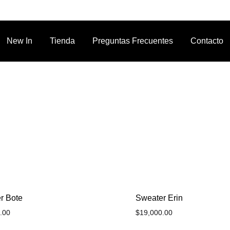
New In
Tienda
Preguntas Frecuentes
Contacto
r Bote
Sweater Erin
.00
$
19,000.00