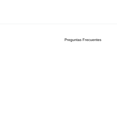
FAVORITOS
FAVORITOS
Preguntas Frecuentes