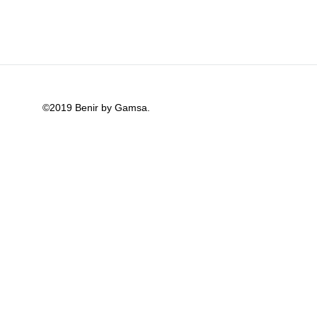
FAVORITOS
©2019 Benir by Gamsa.