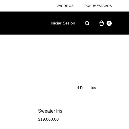
FAVORITOS
DONDE ESTAMOS
Iniciar Sesión
0
4 Productos
Sweater Iris
$
19,000.00