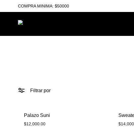
COMPRA MINIMA: $50000
Benir
Indumentaria
by
Femenina
Gamsa
Filtrar por
Palazo Suni
Sweate
$
12,000.00
$
14,000