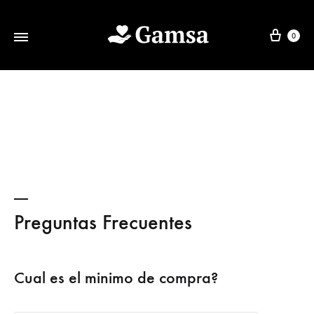
0
Benir
Indumentaria
by
Femenina
Gamsa
Preguntas Frecuentes
Cual es el minimo de compra?